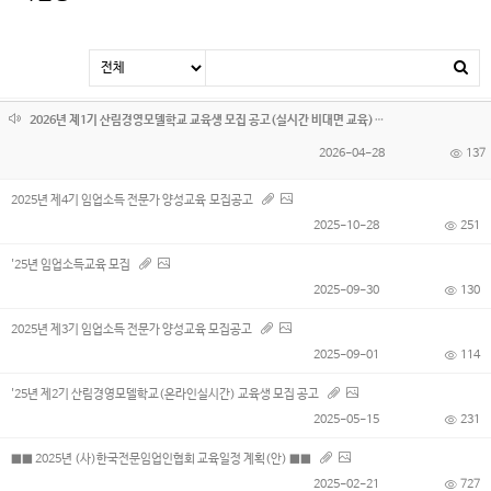
2026년 제1기 산림경영모델학교 교육생 모집 공고(실시간 비대면 교육)
2026-04-28
137
2025년 제4기 임업소득 전문가 양성교육 모집공고
2025-10-28
251
'25년 임업소득교육 모집
2025-09-30
130
2025년 제3기 임업소득 전문가 양성교육 모집공고
2025-09-01
114
'25년 제2기 산림경영모델학교(온라인실시간) 교육생 모집 공고
2025-05-15
231
■■ 2025년 (사)한국전문임업인협회 교육일정 계획(안) ■■
2025-02-21
727