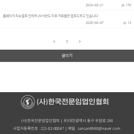
2024-03-21
170
홈페이지 리뉴얼로 인하여 2019년도 이후 자료들만 업로드하고 있습니다.
2020-04-07
13
1
글쓰기
(사)한국전문임업인협회｜우)대전광역시 동구 우암로 298
사업자등록번호 : 221-82-08847｜메일 : sansan6960@naver.com