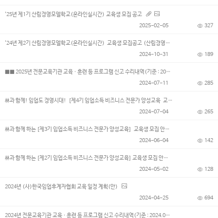
'25년 제1기 산림경영모델학교(온라인실시간) 교육생 모집 공고
2025-02-05
327
'24년 제2기 산림경영모델학교(온라인실시간) 교육생 모집공고 (산림경영자양성과정)
2024-10-31
189
■■ 2025년 전문교육기관 교육 · 훈련 등 프로그램 신고 수리내역(기준 : 2025.08.25.)■■
2024-07-11
285
林과 함께! 임업도 경영시대! [제4기 임업소득 비즈니스 전문가 양성교육 교육생 모집]
2024-07-04
265
林과 함께 하는 [제3기 임업소득 비즈니스 전문가 양성교육] 교육생 모집 안내
2024-06-04
142
林과 함께 하는 [제2기 임업소득 비즈니스 전문가 양성교육] 교육생 모집 안내
2024-05-02
128
2024년 (사)한국임업후계자협회 교육 일정 계획(안)
2024-04-25
694
2024년 전문교육기관 교육 · 훈련 등 프로그램 신고 수리내역(기준 : 2024.03.11)