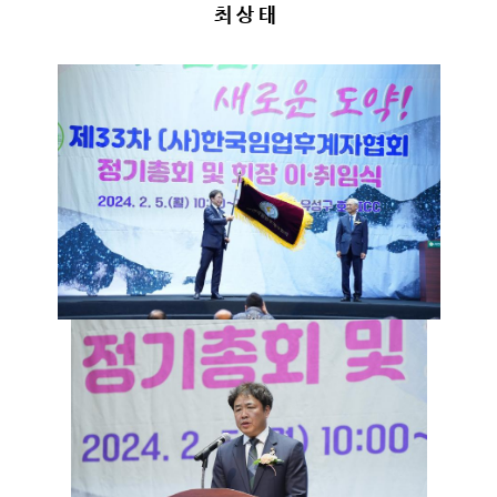
최 상 태