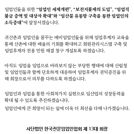
임업인들을 위한
“임업인 세제개편”, “보전지불제의 도입”, “임업직
불금 증액 및 대상자 확대”와 “임산물 유통망 구축을 통한 임업인의
소득증대”
에 앞장서겠습니다.
귀산촌과 임업인을 꿈꾸는 예비임업인들을 위해 임업후계자 교육을
통해 산촌에 대한 배움의 기회를 확대하고 회원관리시스템 구축 및
임업후계자 전용 민원 해결 창구 개설토록 하겠습니다.
아직도 임업을 임업으로 바라보지 않는 부당한 행태에 대해 산림청
및 임업인들과 함께 단호하게 대응하여 임업후계자 권익증진을 위
해 회장으로서 의무를 다하도록 하겠습니다.
임업인과 임업을 통한 사회적가치 실현으로 임산업의 성장동력을
확대 될 수 있도록 추진하겠습니다.
임업인에게 큰 희망이 되는 일에 더욱 더 최선을 다해 나가겠습니다.
사단법인 한국전문임업인협회 제 13대 회장